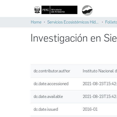
Home
Servicios Ecosistémicos Hídricos
Follet
Investigación en S
dc.contributor.author
Instituto Nacional 
dc.date.accessioned
2021-08-23T15:42
dc.date.available
2021-08-23T15:42
dc.date.issued
2016-01