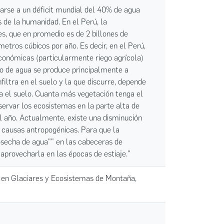
arse a un déficit mundial del 40% de agua
 de la humanidad. En el Perú, la
des, que en promedio es de 2 billones de
tros cúbicos por año. Es decir, en el Perú,
económicas (particularmente riego agrícola)
to de agua se produce principalmente a
filtra en el suelo y la que discurre, depende
ga el suelo. Cuanta más vegetación tenga el
servar los ecosistemas en la parte alta de
l año. Actualmente, existe una disminución
y causas antropogénicas. Para que la
cosecha de agua"" en las cabeceras de
 aprovecharla en las épocas de estiaje."
n en Glaciares y Ecosistemas de Montaña,