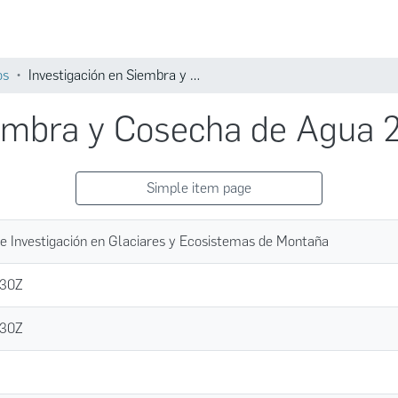
Comunidades
Búsqueda
os
Investigación en Siembra y Cosecha de Agua 2016
iembra y Cosecha de Agua 
Simple item page
de Investigación en Glaciares y Ecosistemas de Montaña
:30Z
:30Z