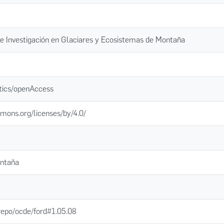
de Investigación en Glaciares y Ecosistemas de Montaña
tics/openAccess
mons.org/licenses/by/4.0/
ntaña
-repo/ocde/ford#1.05.08