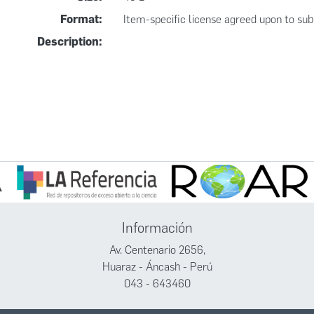
Format:
Item-specific license agreed upon to su
Description:
Información
Av. Centenario 2656,
Huaraz - Áncash - Perú
043 - 643460