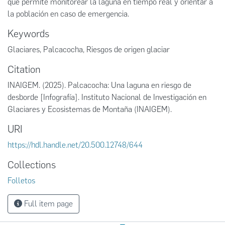
que permite monitorear la laguna en tiempo real y orientar a
la población en caso de emergencia.
Keywords
Glaciares
,
Palcacocha
,
Riesgos de origen glaciar
Citation
INAIGEM. (2025). Palcacocha: Una laguna en riesgo de
desborde [Infografía]. Instituto Nacional de Investigación en
Glaciares y Ecosistemas de Montaña (INAIGEM).
URI
https://hdl.handle.net/20.500.12748/644
Collections
Folletos
Full item page