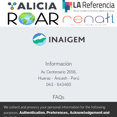
Información
Av. Centenario 2656,
Huaraz - Áncash - Perú
043 - 643460
FAQs
Facebook
We collect and process your personal information for the following
Twitter
purposes:
Authentication, Preferences, Acknowledgement and