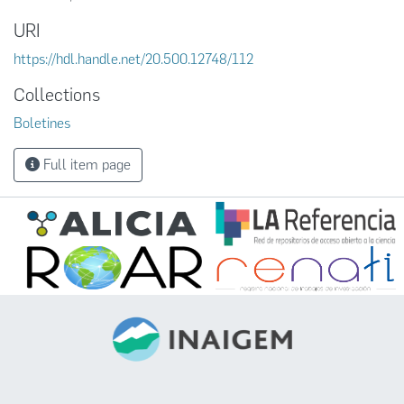
URI
https://hdl.handle.net/20.500.12748/112
Collections
Boletines
Full item page