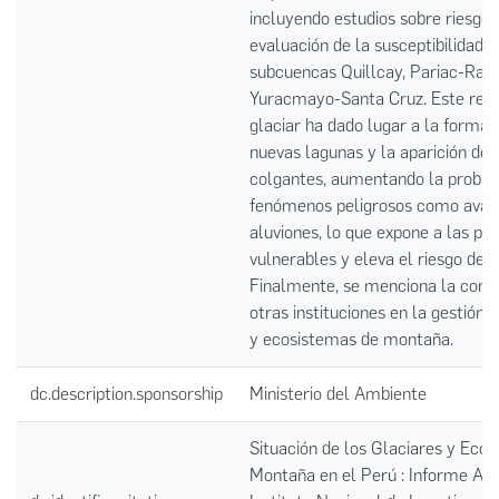
incluyendo estudios sobre riesgos
evaluación de la susceptibilidad e
subcuencas Quillcay, Pariac-Raju
Yuracmayo-Santa Cruz. Este ret
glaciar ha dado lugar a la formac
nuevas lagunas y la aparición de 
colgantes, aumentando la probabi
fenómenos peligrosos como aval
aluviones, lo que expone a las po
vulnerables y eleva el riesgo de d
Finalmente, se menciona la contr
otras instituciones en la gestión 
y ecosistemas de montaña.
dc.description.sponsorship
Ministerio del Ambiente
Situación de los Glaciares y Eco
Montaña en el Perú : Informe Anu