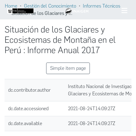
Home
Gestión del Conocimiento
Informes Técnicos
Situación de los Glaciares y Ecosistemas de Montaña en el Perú : Informe Anual 2017
Situación de los Glaciares y
Ecosistemas de Montaña en el
Perú : Informe Anual 2017
Simple item page
Instituto Nacional de Investigació
dc.contributor.author
Glaciares y Ecosistemas de Mon
dc.date.accessioned
2021-08-24T14:09:27Z
dc.date.available
2021-08-24T14:09:27Z