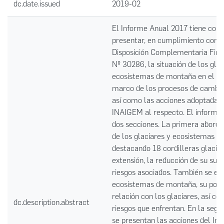
dc.date.issued
2019-02
El Informe Anual 2017 tiene como
presentar, en cumplimiento con l
Disposición Complementaria Final
Nº 30286, la situación de los glac
ecosistemas de montaña en el Pe
marco de los procesos de cambio
así como las acciones adoptadas 
INAIGEM al respecto. El informe 
dos secciones. La primera aborda 
de los glaciares y ecosistemas d
destacando 18 cordilleras glaciar
extensión, la reducción de su supe
riesgos asociados. También se ex
ecosistemas de montaña, su pobla
relación con los glaciares, así co
dc.description.abstract
riesgos que enfrentan. En la segu
se presentan las acciones del Inst