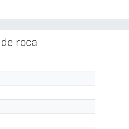
Estadísticas
Políticas
Iniciar sesión
 de roca