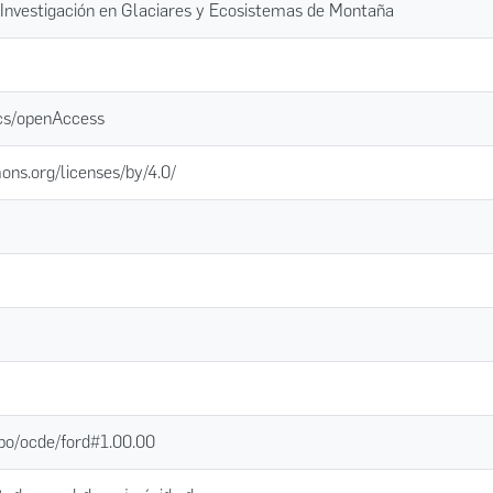
e Investigación en Glaciares y Ecosistemas de Montaña
ics/openAccess
ons.org/licenses/by/4.0/
epo/ocde/ford#1.00.00