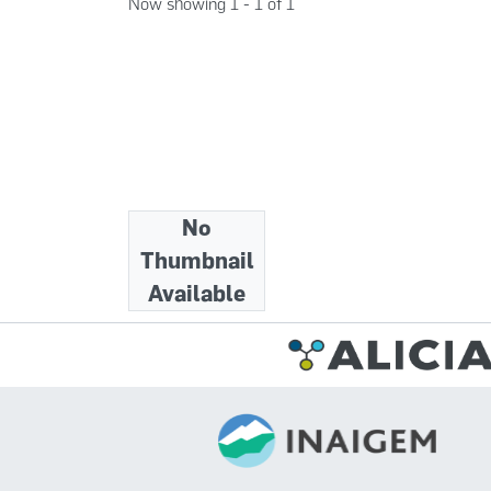
Now showing
1 - 1 of 1
No
Collections
Thumbnail
Folletos
Available