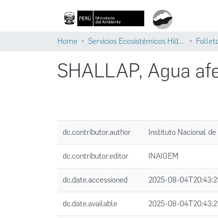
Home
Servicios Ecosistémicos Hídricos
Follet
SHALLAP, Agua afec
dc.contributor.author
Instituto Nacional d
dc.contributor.editor
INAIGEM
dc.date.accessioned
2025-08-04T20:43:
dc.date.available
2025-08-04T20:43: