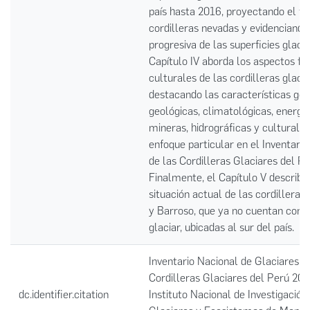
país hasta 2016, proyectando el fu
cordilleras nevadas y evidenciando
progresiva de las superficies glacia
Capítulo IV aborda los aspectos fís
culturales de las cordilleras glacia
destacando las características geo
geológicas, climatológicas, energét
mineras, hidrográficas y culturales
enfoque particular en el Inventari
de las Cordilleras Glaciares del Pe
Finalmente, el Capítulo V describe
situación actual de las cordilleras
y Barroso, que ya no cuentan con 
glaciar, ubicadas al sur del país.
Inventario Nacional de Glaciares L
Cordilleras Glaciares del Perú 201
dc.identifier.citation
Instituto Nacional de Investigación