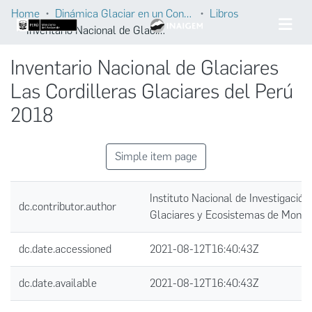
Home
Dinámica Glaciar en un Contexto de Cambio Climático
Libros
Inventario Nacional de Glaciares Las Cordilleras Glaciares del Perú 2018
Inventario Nacional de Glaciares
Las Cordilleras Glaciares del Perú
2018
Simple item page
Instituto Nacional de Investigación
dc.contributor.author
Glaciares y Ecosistemas de Mont
dc.date.accessioned
2021-08-12T16:40:43Z
dc.date.available
2021-08-12T16:40:43Z