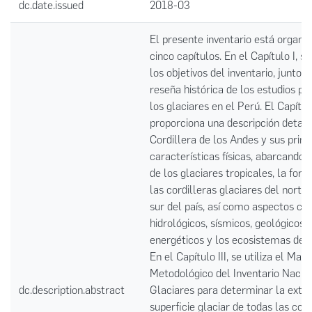
dc.date.issued
2018-03
El presente inventario está organi
cinco capítulos. En el Capítulo I, s
los objetivos del inventario, junto 
reseña histórica de los estudios pr
los glaciares en el Perú. El Capítulo
proporciona una descripción detall
Cordillera de los Andes y sus princ
características físicas, abarcando 
de los glaciares tropicales, la for
las cordilleras glaciares del norte,
sur del país, así como aspectos cli
hidrológicos, sísmicos, geológicos,
energéticos y los ecosistemas de 
En el Capítulo III, se utiliza el Man
Metodológico del Inventario Nacio
dc.description.abstract
Glaciares para determinar la exten
superficie glaciar de todas las cord