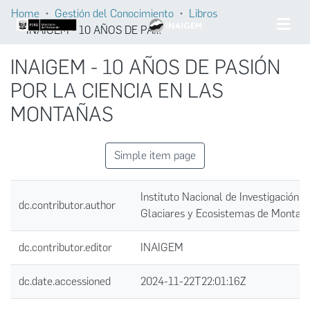
Home
Gestión del Conocimiento
Libros
INAIGEM - 10 AÑOS DE PASIÓN POR LA CIENCIA EN LAS MONTAÑAS
INAIGEM - 10 AÑOS DE PASIÓN
POR LA CIENCIA EN LAS
MONTAÑAS
Simple item page
Instituto Nacional de Investigación e
dc.contributor.author
Glaciares y Ecosistemas de Montañ
dc.contributor.editor
INAIGEM
dc.date.accessioned
2024-11-22T22:01:16Z