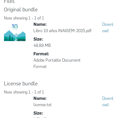
Files
Original bundle
Now showing
1 - 1 of 1
Name:
Downl
Libro 10 años INAIGEM-2025.pdf
oad
Size:
48.89 MB
Format:
Adobe Portable Document
Format
License bundle
Now showing
1 - 1 of 1
Name:
Downl
license.txt
oad
Size: