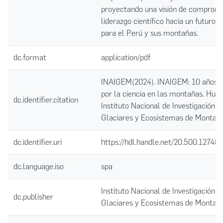
proyectando una visión de compromi
liderazgo científico hacia un futuro s
para el Perú y sus montañas.
dc.format
application/pdf
INAIGEM(2024). INAIGEM: 10 años d
por la ciencia en las montañas. Huar
dc.identifier.citation
Instituto Nacional de Investigación e
Glaciares y Ecosistemas de Montaña
dc.identifier.uri
https://hdl.handle.net/20.500.12748
dc.language.iso
spa
Instituto Nacional de Investigación e
dc.publisher
Glaciares y Ecosistemas de Montañ