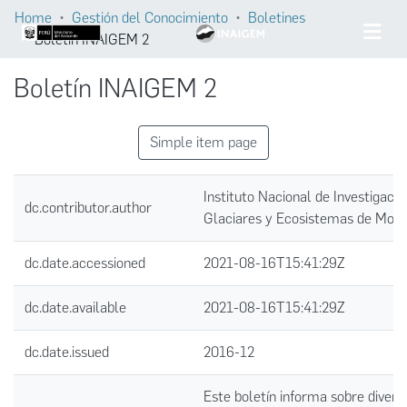
Home
Gestión del Conocimiento
Boletines
Boletín INAIGEM 2
Boletín INAIGEM 2
Simple item page
Instituto Nacional de Investigació
dc.contributor.author
Glaciares y Ecosistemas de Mon
dc.date.accessioned
2021-08-16T15:41:29Z
dc.date.available
2021-08-16T15:41:29Z
dc.date.issued
2016-12
Este boletín informa sobre divers