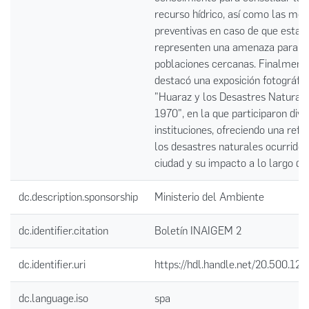
recurso hídrico, así como las med
preventivas en caso de que estas
representen una amenaza para l
poblaciones cercanas. Finalmente
destacó una exposición fotográfic
"Huaraz y los Desastres Naturale
1970", en la que participaron dive
instituciones, ofreciendo una refl
los desastres naturales ocurridos
ciudad y su impacto a lo largo de
dc.description.sponsorship
Ministerio del Ambiente
dc.identifier.citation
Boletín INAIGEM 2
dc.identifier.uri
https://hdl.handle.net/20.500.12
dc.language.iso
spa