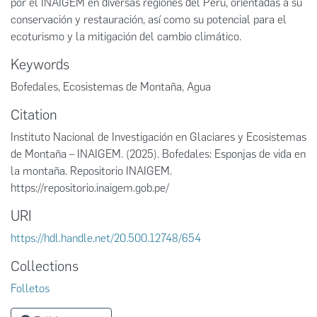
por el INAIGEM en diversas regiones del Perú, orientadas a su
conservación y restauración, así como su potencial para el
ecoturismo y la mitigación del cambio climático.
Keywords
Bofedales
,
Ecosistemas de Montaña
,
Agua
Citation
Instituto Nacional de Investigación en Glaciares y Ecosistemas
de Montaña – INAIGEM. (2025). Bofedales: Esponjas de vida en
la montaña. Repositorio INAIGEM.
https://repositorio.inaigem.gob.pe/
URI
https://hdl.handle.net/20.500.12748/654
Collections
Folletos