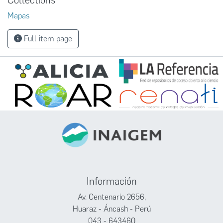
Collections
Mapas
Full item page
Información
Av. Centenario 2656,
Huaraz - Áncash - Perú
043 - 643460