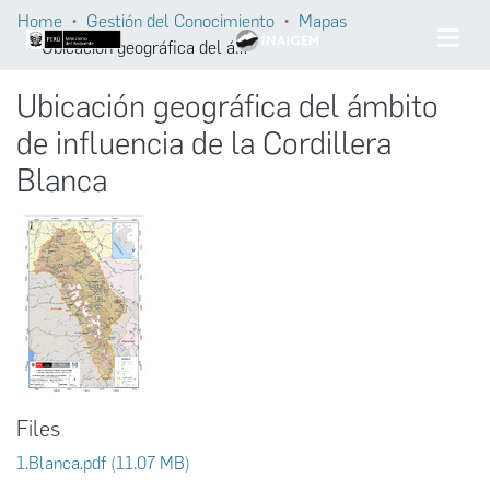
Home
Gestión del Conocimiento
Mapas
Ubicación geográfica del ámbito de influencia de la Cordillera Blanca
Ubicación geográfica del ámbito
de influencia de la Cordillera
Blanca
Files
1.Blanca.pdf
(11.07 MB)