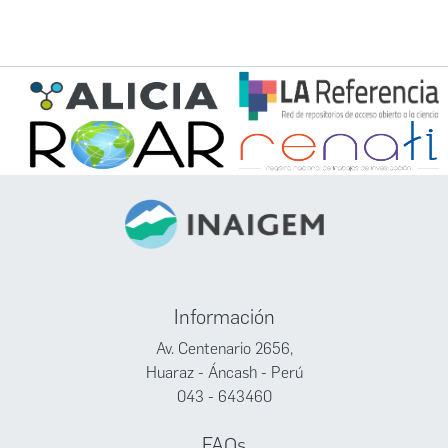
Información
Av. Centenario 2656,
Huaraz - Áncash - Perú
043 - 643460
FAQs