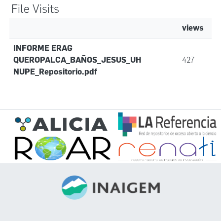
File Visits
views
INFORME ERAG
QUEROPALCA_BAÑOS_JESUS_UH
427
NUPE_Repositorio.pdf