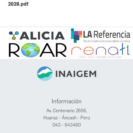
2028.pdf
Información
Av. Centenario 2656,
Huaraz - Áncash - Perú
043 - 643460