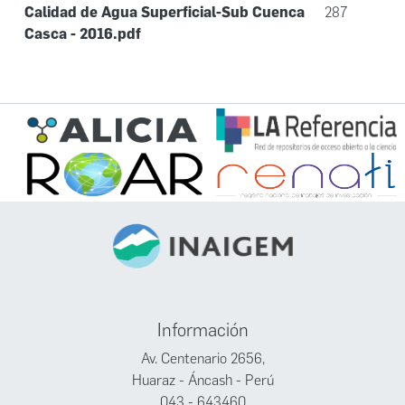
Calidad de Agua Superficial-Sub Cuenca
287
Casca - 2016.pdf
Información
Av. Centenario 2656,
Huaraz - Áncash - Perú
043 - 643460