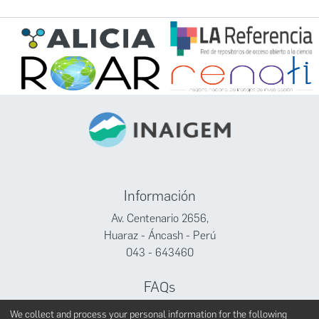
Información
Av. Centenario 2656,
Huaraz - Áncash - Perú
043 - 643460
FAQs
Facebook
We collect and process your personal information for the following