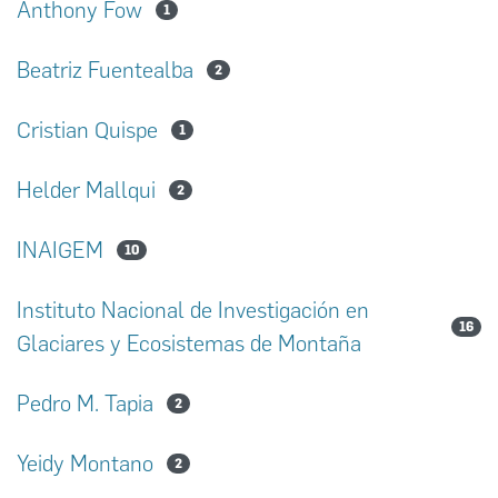
Anthony Fow
1
Beatriz Fuentealba
2
Cristian Quispe
1
Helder Mallqui
2
INAIGEM
10
Instituto Nacional de Investigación en
16
Glaciares y Ecosistemas de Montaña
Pedro M. Tapia
2
Yeidy Montano
2