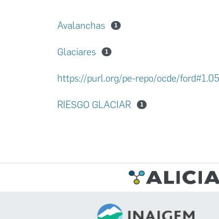
Avalanchas
1
Glaciares
1
https://purl.org/pe-repo/ocde/ford#1.0
RIESGO GLACIAR
1