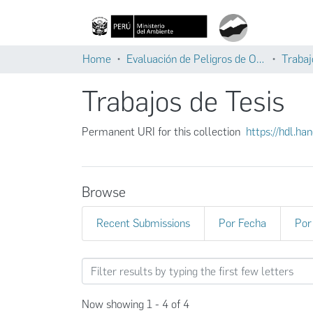
Home
Evaluación de Peligros de Origen Glaciar
Trabaj
Trabajos de Tesis
Permanent URI for this collection
https://hdl.h
Browse
Recent Submissions
Por Fecha
Por
Browsing Trabajos de Tesis 
Now showing
1 - 4 of 4