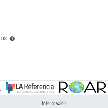
5.08
3
Información