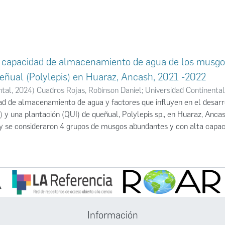
a capacidad de almacenamiento de agua de los musgo
eñual (Polylepis) en Huaraz, Ancash, 2021 -2022
ntal
,
2024
)
Cuadros Rojas, Robinson Daniel
;
Universidad Continental
ad de almacenamiento de agua y factores que influyen en el desar
 y una plantación (QUI) de queñual, Polylepis sp., en Huaraz, Ancas
 se consideraron 4 grupos de musgos abundantes y con alta capacid
 grupo en árboles, suelo y roca, y se estimó en laboratorio la cap
specto a su peso seco, en meses de estiaje y lluvia. Obteniendo qu
(familia Grimmiaceae) tuvieron una alta cobertura en suelo y roca 
QUI. En QUI el grupo 3 (familias Orthotrichaceae y Pottiaceae) fue
lias Hypnaceae y Semathophyllaceae) presentó la mayor cobertura 
ios. En los meses de estiaje los grupos tuvieron valores menores a
meses de lluvias los grupos 3 y 4 presentan valores significativa
Información
specto a los grupos 1 y 2 (329 % y 295 %). La capacidad de alma