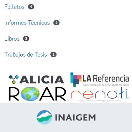
Folletos
4
Informes Técnicos
2
Libros
3
Trabajos de Tesis
2