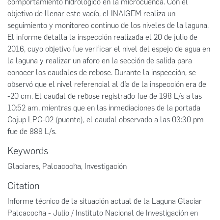
comportamiento hidrológico en la microcuenca. Con el
objetivo de llenar este vacío, el INAIGEM realiza un
seguimiento y monitoreo continuo de los niveles de la laguna.
El informe detalla la inspección realizada el 20 de julio de
2016, cuyo objetivo fue verificar el nivel del espejo de agua en
la laguna y realizar un aforo en la sección de salida para
conocer los caudales de rebose. Durante la inspección, se
observó que el nivel referencial al día de la inspección era de
-20 cm. El caudal de rebose registrado fue de 198 L/s a las
10:52 am, mientras que en las inmediaciones de la portada
Cojup LPC-02 (puente), el caudal observado a las 03:30 pm
fue de 888 L/s.
Keywords
Glaciares
,
Palcacocha
,
Investigación
Citation
Informe técnico de la situación actual de la Laguna Glaciar
Palcacocha - Julio / Instituto Nacional de Investigación en