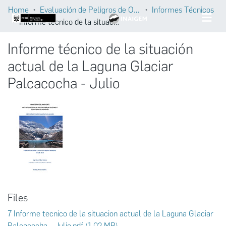
Home
Evaluación de Peligros de Origen Glaciar
Informes Técnicos
Informe técnico de la situación actual de la Laguna Glaciar Palcacocha - Julio
Informe técnico de la situación
actual de la Laguna Glaciar
Palcacocha - Julio
Files
7 Informe tecnico de la situacion actual de la Laguna Glaciar
Palcacocha - Julio.pdf
(1.02 MB)