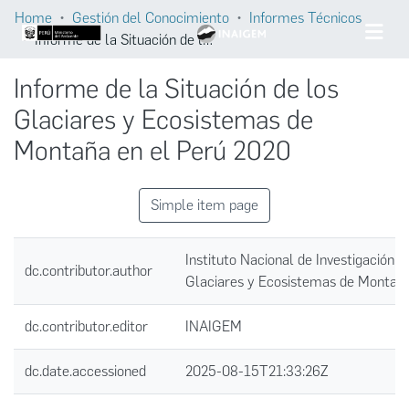
Home
Gestión del Conocimiento
Informes Técnicos
Informe de la Situación de los Glaciares y Ecosistemas de Montaña en el Perú 2020
Informe de la Situación de los
Glaciares y Ecosistemas de
Montaña en el Perú 2020
Simple item page
Instituto Nacional de Investigación e
dc.contributor.author
Glaciares y Ecosistemas de Montañ
dc.contributor.editor
INAIGEM
dc.date.accessioned
2025-08-15T21:33:26Z