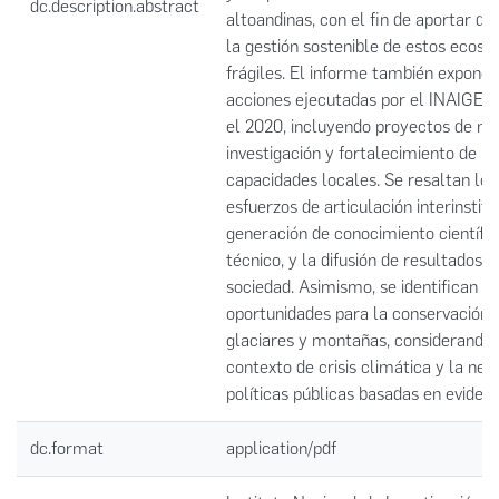
dc.description.abstract
altoandinas, con el fin de aportar da
la gestión sostenible de estos ecosi
frágiles. El informe también expone 
acciones ejecutadas por el INAIGEM
el 2020, incluyendo proyectos de mo
investigación y fortalecimiento de
capacidades locales. Se resaltan los
esfuerzos de articulación interinstitu
generación de conocimiento científic
técnico, y la difusión de resultados h
sociedad. Asimismo, se identifican re
oportunidades para la conservación 
glaciares y montañas, considerando 
contexto de crisis climática y la nec
políticas públicas basadas en evidenc
dc.format
application/pdf