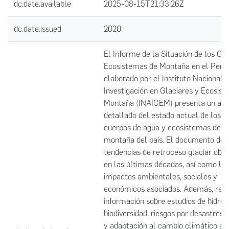
dc.date.available
2025-08-15T21:33:26Z
dc.date.issued
2020
El Informe de la Situación de los Gla
Ecosistemas de Montaña en el Perú
elaborado por el Instituto Nacional 
Investigación en Glaciares y Ecosis
Montaña (INAIGEM) presenta un anál
detallado del estado actual de los gl
cuerpos de agua y ecosistemas de a
montaña del país. El documento desc
tendencias de retroceso glaciar obs
en las últimas décadas, así como los
impactos ambientales, sociales y
económicos asociados. Además, reco
información sobre estudios de hidrolo
biodiversidad, riesgos por desastres 
y adaptación al cambio climático en