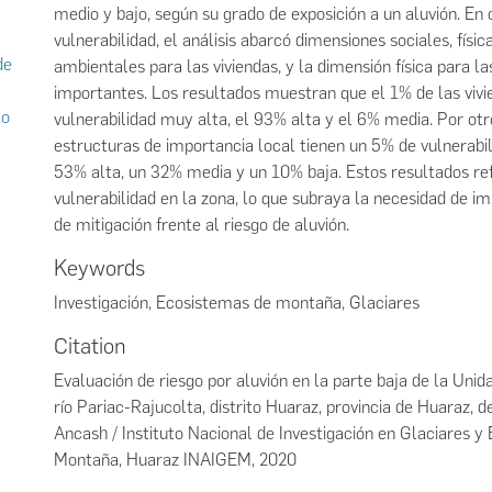
medio y bajo, según su grado de exposición a un aluvión. En 
vulnerabilidad, el análisis abarcó dimensiones sociales, físi
de
ambientales para las viviendas, y la dimensión física para l
importantes. Los resultados muestran que el 1% de las viv
to
vulnerabilidad muy alta, el 93% alta y el 6% media. Por otro
estructuras de importancia local tienen un 5% de vulnerabi
53% alta, un 32% media y un 10% baja. Estos resultados refl
vulnerabilidad en la zona, lo que subraya la necesidad de 
de mitigación frente al riesgo de aluvión.
Keywords
Investigación
,
Ecosistemas de montaña
,
Glaciares
Citation
Evaluación de riesgo por aluvión en la parte baja de la Unid
río Pariac-Rajucolta, distrito Huaraz, provincia de Huaraz,
Ancash / Instituto Nacional de Investigación en Glaciares y
Montaña, Huaraz INAIGEM, 2020