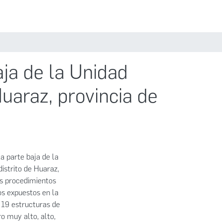
Estadísticas
Políticas
Iniciar sesión
aja de la Unidad
Huaraz, provincia de
la parte baja de la
distrito de Huaraz,
os procedimientos
os expuestos en la
 19 estructuras de
ro muy alto, alto,