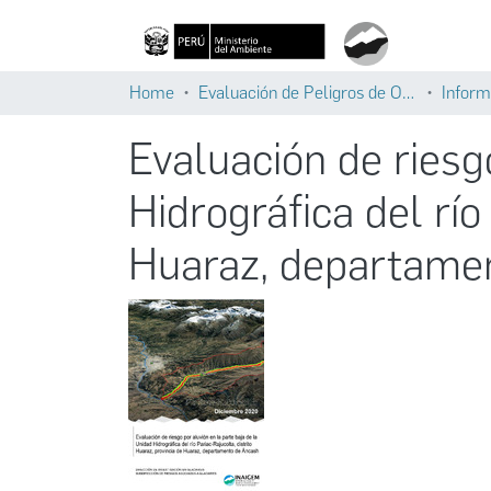
Home
Evaluación de Peligros de Origen Glaciar
Inform
Evaluación de riesg
Hidrográfica del río
Huaraz, departame