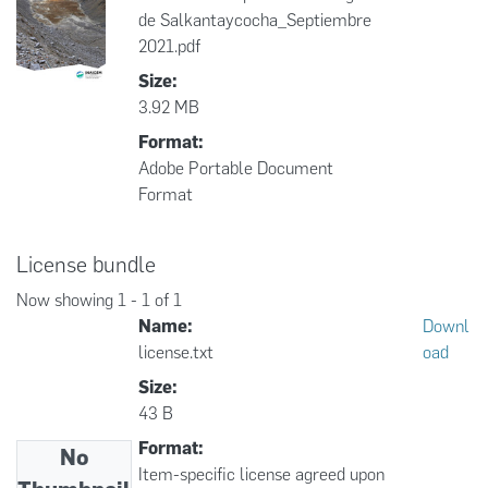
de Salkantaycocha_Septiembre
2021.pdf
Size:
3.92 MB
Format:
Adobe Portable Document
Format
License bundle
Now showing
1 - 1 of 1
Name:
Downl
license.txt
oad
Size:
43 B
Format:
No
Item-specific license agreed upon