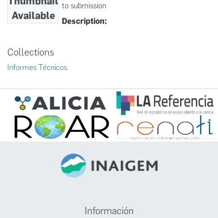
Thumbnail
to submission
Available
Description:
Collections
Informes Técnicos
Información