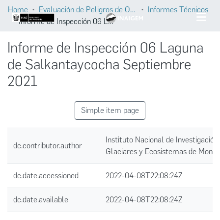
Home
Evaluación de Peligros de Origen Glaciar
Informes Técnicos
Informe de Inspección 06 Laguna de Salkantaycocha Septiembre 2021
Informe de Inspección 06 Laguna
de Salkantaycocha Septiembre
2021
Simple item page
Instituto Nacional de Investigación
dc.contributor.author
Glaciares y Ecosistemas de Mont
dc.date.accessioned
2022-04-08T22:08:24Z
dc.date.available
2022-04-08T22:08:24Z