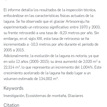
El informe detalla los resultados de la inspección técnica,
enfocándose en las características físicas actuales de la
laguna. Se ha observado que el glaciar Artesonraju ha
experimentado un retroceso significativo: entre 1970 y 2003,
su frente retrocedió a una tasa de -9,23 metros por año. Sin
embargo, en el siglo XXI, esta tasa de retroceso se ha
incrementado a -10,3 metros por año durante el periodo de
2005 a 2015.
Adicionalmente, la evolución de la laguna es notoria, ya que
en solo 12 años (2005-2015) su área aumentó de 2,020 m² a
22,314 m², lo que representa un incremento del 1,004%. Este
crecimiento acelerado de la laguna ha dado lugar a un
volumen estimado de 134,002 m³.
Keywords
Investigación
,
Ecosistemas de montaña
,
Glaciares
Citation