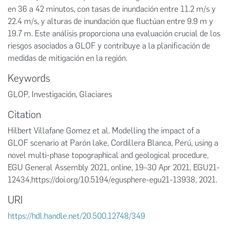
en 36 a 42 minutos, con tasas de inundación entre 11.2 m/s y
22.4 m/s, y alturas de inundación que fluctúan entre 9.9 m y
19.7 m. Este análisis proporciona una evaluación crucial de los
riesgos asociados a GLOF y contribuye a la planificación de
medidas de mitigación en la región.
Keywords
GLOP
,
Investigación
,
Glaciares
Citation
Hilbert Villafane Gomez et al. Modelling the impact of a
GLOF scenario at Parón lake, Cordillera Blanca, Perú, using a
novel multi-phase topographical and geological procedure,
EGU General Assembly 2021, online, 19–30 Apr 2021, EGU21-
12434,https://doi.org/10.5194/egusphere-egu21-13938, 2021.
URI
https://hdl.handle.net/20.500.12748/349