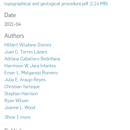
topographical and geological procedure.pdf
(1.14 MB)
Date
2021-04
Authors
Hilbert Villafane Gomez
Juan C. Torres Lázaro
Adriana Caballero Bedriñana
Harrinson W. Jara Infantes
Enver L. Melgarejo Romero
Julia E. Araujo Reyes
Christian Yarleque
Stephan Harrison
Ryan Wilson
Joanne L. Wood
Show 1 more