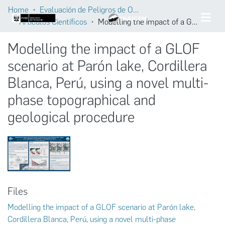
Home
Evaluación de Peligros de Origen Glaciar
Artículos Científicos
Modelling the impact of a GLOF scenario at Parón lake, Cordillera Blanca, Perú, using a novel multi-phase topographical and geological procedure
Modelling the impact of a GLOF
scenario at Parón lake, Cordillera
Blanca, Perú, using a novel multi-
phase topographical and
geological procedure
Files
Modelling the impact of a GLOF scenario at Parón lake,
Cordillera Blanca, Perú, using a novel multi-phase