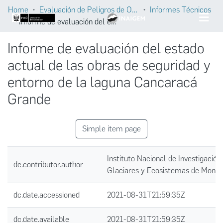
Home
Evaluación de Peligros de Origen Glaciar
Informes Técnicos
Informe de evaluación del estado actual de las obras de seguridad y entorno de la laguna Cancaracá Grande
Informe de evaluación del estado
actual de las obras de seguridad y
entorno de la laguna Cancaracá
Grande
Simple item page
Instituto Nacional de Investigación
dc.contributor.author
Glaciares y Ecosistemas de Mont
dc.date.accessioned
2021-08-31T21:59:35Z
dc.date.available
2021-08-31T21:59:35Z