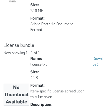
Size:
2.16 MB
Format:
Adobe Portable Document
Format
License bundle
Now showing
1 - 1 of 1
Name:
Downl
license.txt
oad
Size:
43 B
Format:
No
Item-specific license agreed upon
Thumbnail
to submission
Available
Description: