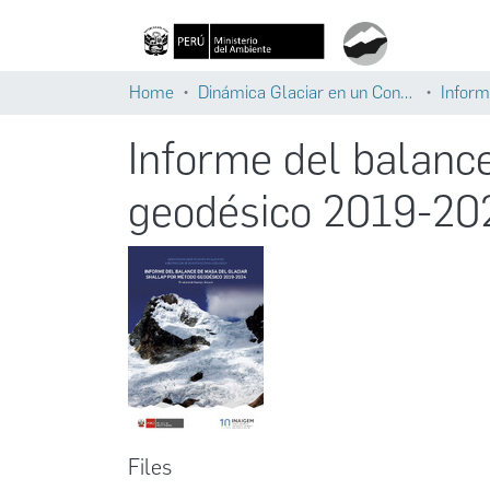
Home
Dinámica Glaciar en un Contexto de Cambio Climático
Inform
Informe del balanc
geodésico 2019-20
Files