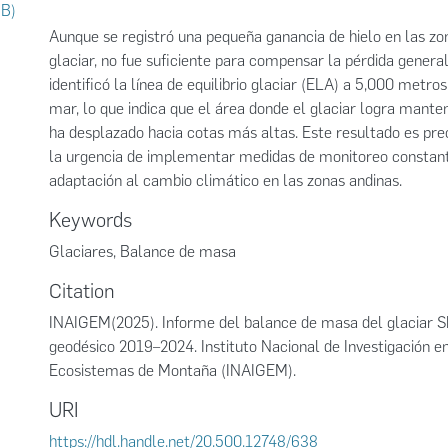
MB)
Aunque se registró una pequeña ganancia de hielo en las zo
glaciar, no fue suficiente para compensar la pérdida general
identificó la línea de equilibrio glaciar (ELA) a 5,000 metros
mar, lo que indica que el área donde el glaciar logra mante
ha desplazado hacia cotas más altas. Este resultado es pr
la urgencia de implementar medidas de monitoreo constant
adaptación al cambio climático en las zonas andinas.
Keywords
Glaciares
,
Balance de masa
Citation
INAIGEM(2025). Informe del balance de masa del glaciar 
geodésico 2019–2024. Instituto Nacional de Investigación e
Ecosistemas de Montaña (INAIGEM).
URI
https://hdl.handle.net/20.500.12748/638