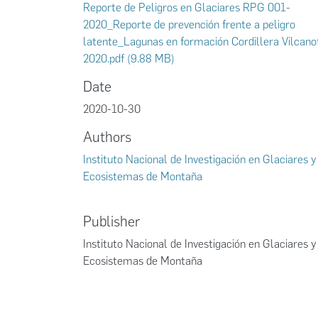
Reporte de Peligros en Glaciares RPG 001-
2020_Reporte de prevención frente a peligro
latente_Lagunas en formación Cordillera Vilcano
2020.pdf
(9.88 MB)
Date
2020-10-30
Authors
Instituto Nacional de Investigación en Glaciares y
Ecosistemas de Montaña
Publisher
Instituto Nacional de Investigación en Glaciares y
Ecosistemas de Montaña