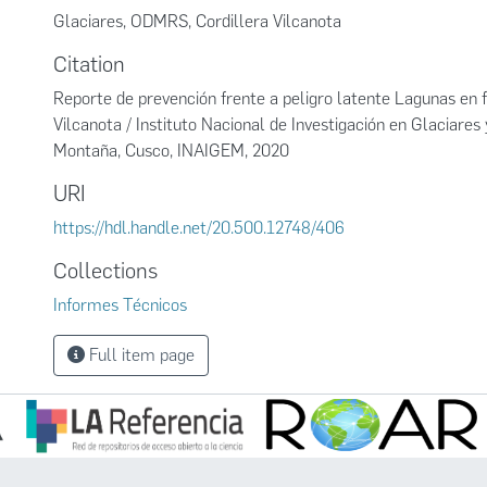
Glaciares
,
ODMRS
,
Cordillera Vilcanota
Citation
Reporte de prevención frente a peligro latente Lagunas en 
Vilcanota / Instituto Nacional de Investigación en Glaciare
Montaña, Cusco, INAIGEM, 2020
URI
https://hdl.handle.net/20.500.12748/406
Collections
Informes Técnicos
Full item page