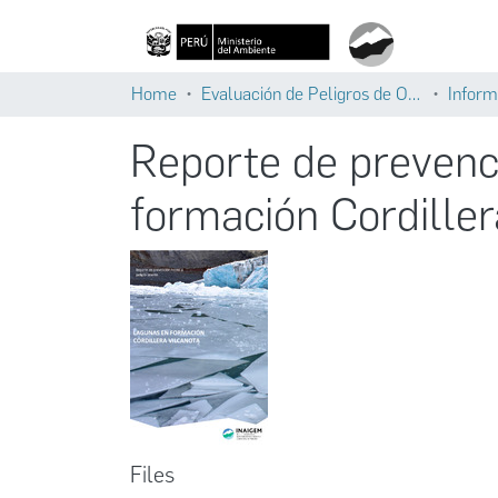
Home
Evaluación de Peligros de Origen Glaciar
Inform
Reporte de prevenci
formación Cordiller
Files