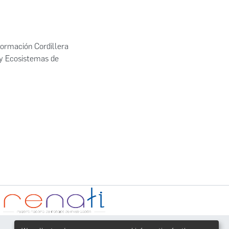
formación Cordillera
s y Ecosistemas de