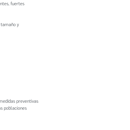
ntes, fuertes
u tamaño y
medidas preventivas
as poblaciones