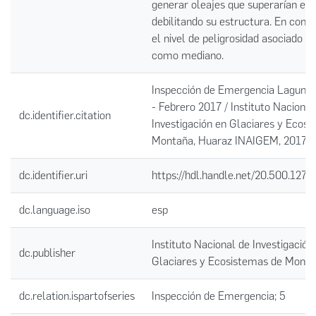
generar oleajes que superarían el d
debilitando su estructura. En cons
el nivel de peligrosidad asociado se
como mediano.
Inspección de Emergencia Laguna 
- Febrero 2017 / Instituto Nacional
dc.identifier.citation
Investigación en Glaciares y Ecos
Montaña, Huaraz INAIGEM, 2017
dc.identifier.uri
https://hdl.handle.net/20.500.127
dc.language.iso
esp
Instituto Nacional de Investigación
dc.publisher
Glaciares y Ecosistemas de Mont
dc.relation.ispartofseries
Inspección de Emergencia; 5