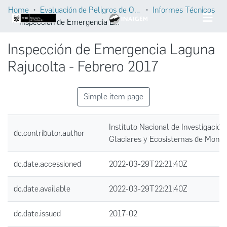
Home
Evaluación de Peligros de Origen Glaciar
Informes Técnicos
Inspección de Emergencia Laguna Rajucolta - Febrero 2017
Inspección de Emergencia Laguna
Rajucolta - Febrero 2017
Simple item page
Instituto Nacional de Investigación
dc.contributor.author
Glaciares y Ecosistemas de Mont
dc.date.accessioned
2022-03-29T22:21:40Z
dc.date.available
2022-03-29T22:21:40Z
dc.date.issued
2017-02