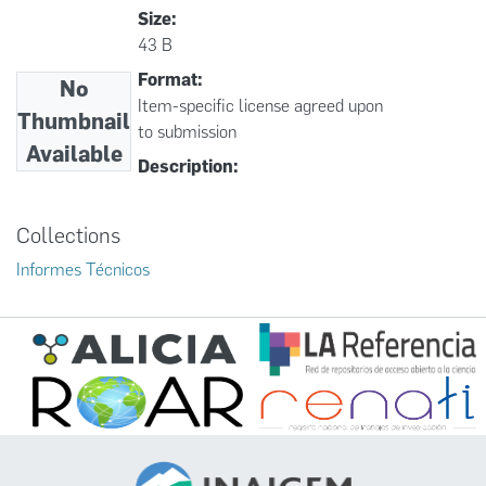
Size:
43 B
Format:
No
Item-specific license agreed upon
Thumbnail
to submission
Available
Description:
Collections
Informes Técnicos