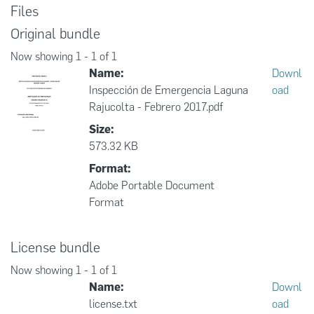
Files
Original bundle
Now showing
1 - 1 of 1
Name:
Downl
Inspección de Emergencia Laguna
oad
Rajucolta - Febrero 2017.pdf
Size:
573.32 KB
Format:
Adobe Portable Document
Format
License bundle
Now showing
1 - 1 of 1
Name:
Downl
license.txt
oad