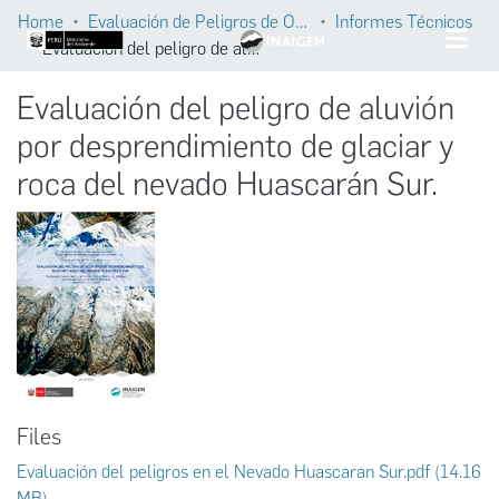
Home
Evaluación de Peligros de Origen Glaciar
Informes Técnicos
Evaluación del peligro de aluvión por desprendimiento de glaciar y roca del nevado Huascarán Sur.
Evaluación del peligro de aluvión
por desprendimiento de glaciar y
roca del nevado Huascarán Sur.
Files
Evaluación del peligros en el Nevado Huascaran Sur.pdf
(14.16
MB)