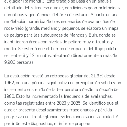
el glaciar Raimondi 3. Este trabajo se basa en un análisis
detallado del retroceso glaciar, condiciones geomorfológicas,
climáticas y geotécnicas del área de estudio. A partir de una
modelación numérica de tres escenarios de avalanchas de
roca-hielo (grande, mediano y pequeño), se elaboró un mapa
de peligro para las subcuencas de Mancos y Buin, donde se
identificaron áreas con niveles de peligro muy alto, alto y
medio. Se estimó que el tiempo de impacto del flujo podría
ser entre 6 y 12 minutos, afectando directamente a más de
9,900 personas.
La evaluación reveló un retroceso glaciar del 31.6 % desde
1962, con una pérdida significativa de precipitación sólida y un
incremento sostenido de la temperatura desde la década de
1980. Esto ha incrementado la frecuencia de avalanchas,
como las registradas entre 2023 y 2025. Se identificó que el
glaciar presenta desplazamientos fraccionados y pérdida
progresiva del frente glaciar, evidenciando su inestabilidad. A
partir de este diagnóstico, el informe propone