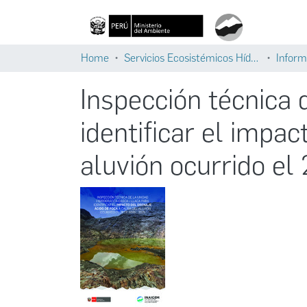
Home
Servicios Ecosistémicos Hídricos
Inform
Inspección técnica 
identificar el impac
aluvión ocurrido el 