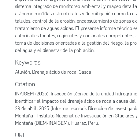
sistema integrado de monitoreo ambiental y mapeo detalla
así como medidas estructurales y de mitigación como la est
taludes, control de la erosión, encapsulamiento de zonas e
tratamiento de aguas ácidas. El presente informe técnico est
autoridades locales, regionales y nacionales competentes,
toma de decisiones orientadas a la gestión del riesgo, la pro
del agua y el bienestar de la población.
Keywords
Aluvión
,
Drenaje ácido de roca
,
Casca
Citation
INAIGEM (2025). Inspección técnica de la unidad hidrográfi
identificar el impacto del drenaje ácido de roca a causa del 
28 de abril, 2025 (Informe técnico). Dirección de Investiga
Montaña - Instituto Nacional de Investigación en Glaciares
Montaña (DIEM-INAIGEM), Huaraz, Perú.
URI