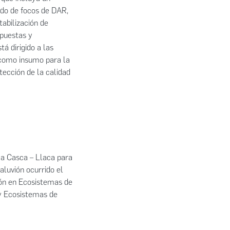
do de focos de DAR,
abilización de
xpuestas y
á dirigido a las
 como insumo para la
tección de la calidad
ca Casca – Llaca para
aluvión ocurrido el
ción en Ecosistemas de
 y Ecosistemas de