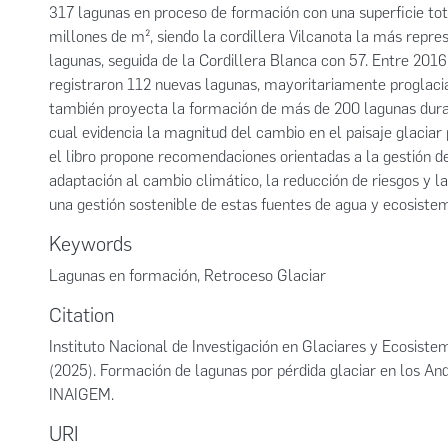
317 lagunas en proceso de formación con una superficie to
millones de m², siendo la cordillera Vilcanota la más repre
lagunas, seguida de la Cordillera Blanca con 57. Entre 201
registraron 112 nuevas lagunas, mayoritariamente proglacia
también proyecta la formación de más de 200 lagunas duran
cual evidencia la magnitud del cambio en el paisaje glaciar
el libro propone recomendaciones orientadas a la gestión de
adaptación al cambio climático, la reducción de riesgos y 
una gestión sostenible de estas fuentes de agua y ecosiste
Keywords
Lagunas en formación
,
Retroceso Glaciar
Citation
Instituto Nacional de Investigación en Glaciares y Ecosist
(2025). Formación de lagunas por pérdida glaciar en los An
INAIGEM.
URI