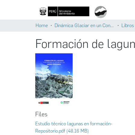
Home
Dinámica Glaciar en un Contexto de Cambio Climático
Libros
Formación de lagun
Files
Estudio técnico lagunas en formación-
Repositorio.pdf
(48.16 MB)