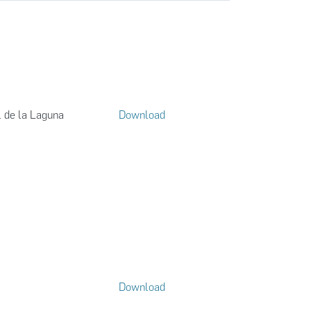
l de la Laguna
Download
Download