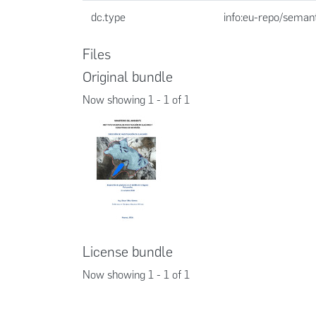
dc.type
info:eu-repo/seman
Files
Original bundle
Now showing
1 - 1 of 1
License bundle
Now showing
1 - 1 of 1