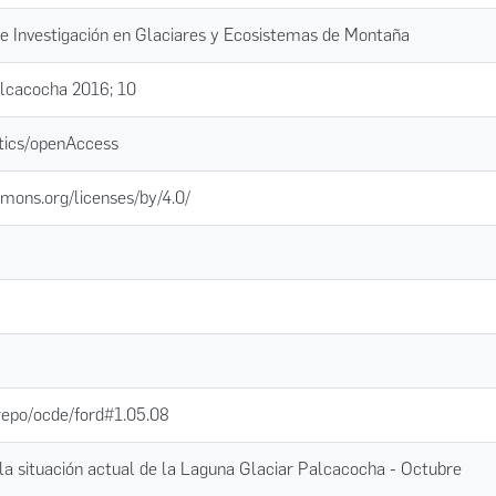
de Investigación en Glaciares y Ecosistemas de Montaña
lcacocha 2016; 10
tics/openAccess
mons.org/licenses/by/4.0/
-repo/ocde/ford#1.05.08
la situación actual de la Laguna Glaciar Palcacocha - Octubre