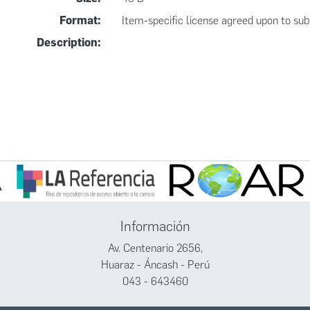
Format:
Item-specific license agreed upon to su
Description:
Información
Av. Centenario 2656,
Huaraz - Áncash - Perú
043 - 643460