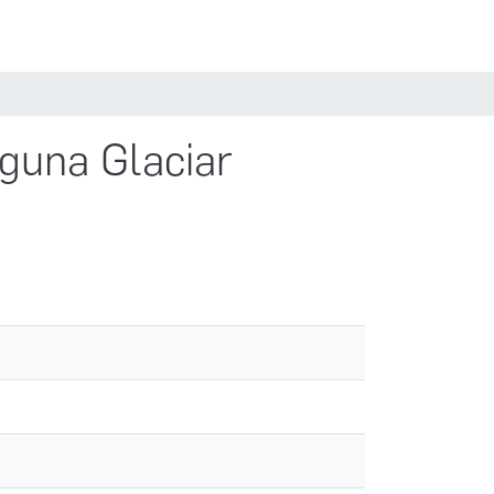
Estadísticas
Políticas
Iniciar sesión
aguna Glaciar