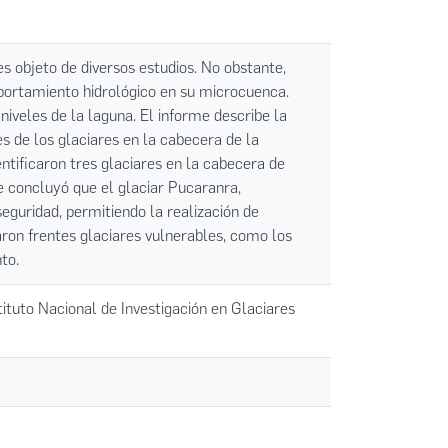
s objeto de diversos estudios. No obstante,
portamiento hidrológico en su microcuenca.
iveles de la laguna. El informe describe la
es de los glaciares en la cabecera de la
ntificaron tres glaciares en la cabecera de
Se concluyó que el glaciar Pucaranra,
seguridad, permitiendo la realización de
ron frentes glaciares vulnerables, como los
to.
ituto Nacional de Investigación en Glaciares