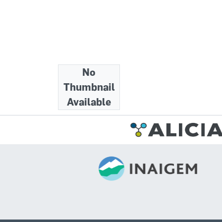
No
Collections
Thumbnail
Informes Técnicos
Available