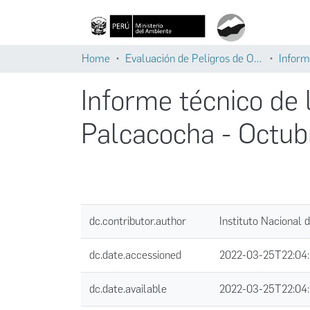
Home
Evaluación de Peligros de Origen Glaciar
Inform
Informe técnico de 
Palcacocha - Octub
dc.contributor.author
Instituto Nacional 
dc.date.accessioned
2022-03-25T22:04
dc.date.available
2022-03-25T22:04