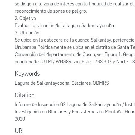
se dirigen a la zona de interés con la finalidad de realizar 
reconocimiento de zonas de peligro.
2. Objetivo
Evaluar la situación de la laguna Salkantaycocha
3. Ubicación
Se ubica en la cabecera de la cuenca Salkantay, pertenecie
Urubamba Políticamente se ubica en el distrito de Santa Te
Convención del departamento de Cusco, ver Figura 1. Geog
coordenadas UTM / WGS84 son: Este - 763,307 y Norte - 8
Keywords
Laguna de Salkantaycocha
,
Glaciares
,
ODMRS
Citation
Informe de Inspección 02 Laguna de Salkantaycocha / Insti
Investigación en Glaciares y Ecosistemas de Montaña, Hu
2020
URI