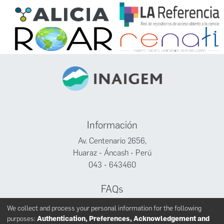
Información
Av. Centenario 2656,
Huaraz - Áncash - Perú
043 - 643460
FAQs
Facebook
We collect and process your personal information for the following
Twitter
purposes:
Authentication, Preferences, Acknowledgement and