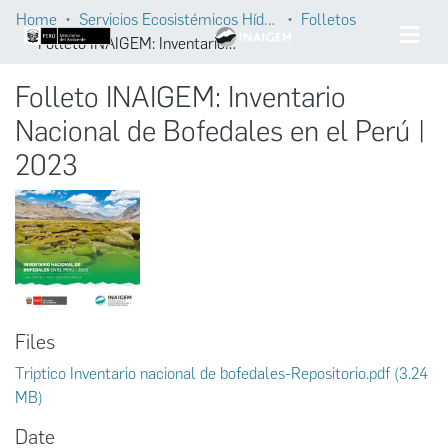
Home
Servicios Ecosistémicos Hídricos
Folletos
Folleto INAIGEM: Inventario Nacional de Bofedales en el Perú | 2023
Folleto INAIGEM: Inventario
Nacional de Bofedales en el Perú |
2023
Files
Triptico Inventario nacional de bofedales-Repositorio.pdf
(3.24
MB)
Date