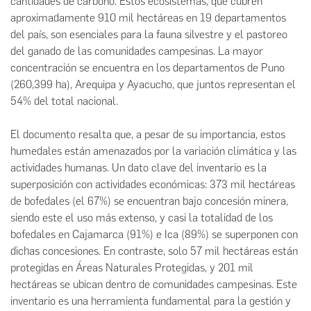
cantidades de carbono. Estos ecosistemas, que cubren
aproximadamente 910 mil hectáreas en 19 departamentos
del país, son esenciales para la fauna silvestre y el pastoreo
del ganado de las comunidades campesinas. La mayor
concentración se encuentra en los departamentos de Puno
(260,399 ha), Arequipa y Ayacucho, que juntos representan el
54% del total nacional.
El documento resalta que, a pesar de su importancia, estos
humedales están amenazados por la variación climática y las
actividades humanas. Un dato clave del inventario es la
superposición con actividades económicas: 373 mil hectáreas
de bofedales (el 67%) se encuentran bajo concesión minera,
siendo este el uso más extenso, y casi la totalidad de los
bofedales en Cajamarca (91%) e Ica (89%) se superponen con
dichas concesiones. En contraste, solo 57 mil hectáreas están
protegidas en Áreas Naturales Protegidas, y 201 mil
hectáreas se ubican dentro de comunidades campesinas. Este
inventario es una herramienta fundamental para la gestión y