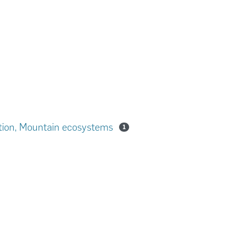
ution, Mountain ecosystems
1