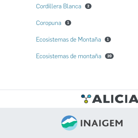
Cordillera Blanca
2
Coropuna
1
Ecosistemas de Montaña
1
Ecosistemas de montaña
20