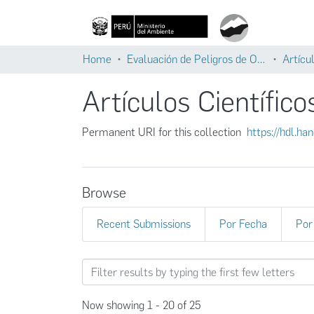
Home
Evaluación de Peligros de Origen Glaciar
Artícul
Artículos Científico
Permanent URI for this collection
https://hdl.h
Browse
Recent Submissions
Por Fecha
Por
Browsing Artículos Científi
Now showing
1 - 20 of 25