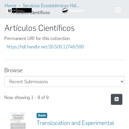
Home
Servicios Ecosistémicos Hídricos
Artículos Científicos
Artículos Científicos
Permanent URI for this collection
https://hdl.handle.net/20.500.12748/590
Browse
Recent Submissions
Now showing
1 - 9 of 9
Item
Translocation and Experimental