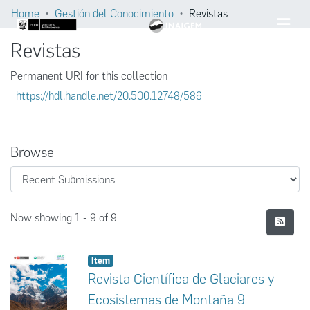
Home
Gestión del Conocimiento
Revistas
Revistas
Permanent URI for this collection
https://hdl.handle.net/20.500.12748/586
Browse
Recent Submissions
Now showing
1 - 9 of 9
Item
Revista Científica de Glaciares y
Ecosistemas de Montaña 9