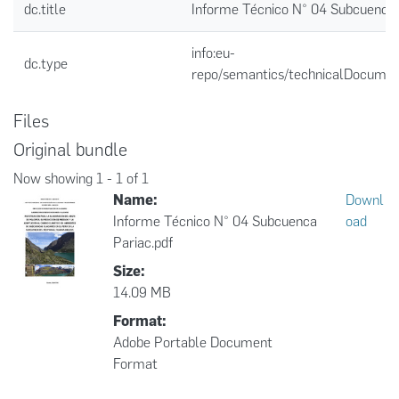
dc.title
Informe Técnico N° 04 Subcuenca 
info:eu-
dc.type
repo/semantics/technicalDocumen
Files
Original bundle
Now showing
1 - 1 of 1
Name:
Downl
Informe Técnico N° 04 Subcuenca
oad
Pariac.pdf
Size:
14.09 MB
Format:
Adobe Portable Document
Format