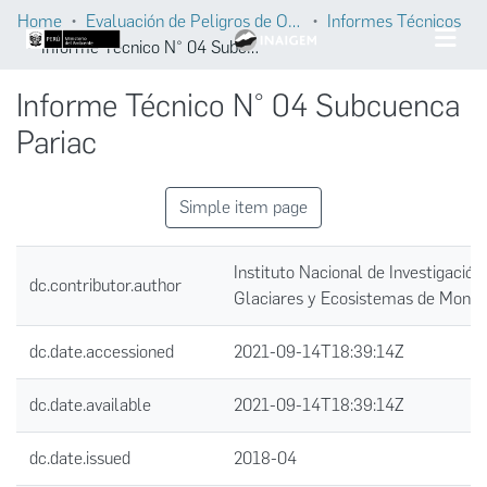
Home
Evaluación de Peligros de Origen Glaciar
Informes Técnicos
Informe Técnico N° 04 Subcuenca Pariac
Informe Técnico N° 04 Subcuenca
Pariac
Simple item page
Instituto Nacional de Investigación
dc.contributor.author
Glaciares y Ecosistemas de Mont
dc.date.accessioned
2021-09-14T18:39:14Z
dc.date.available
2021-09-14T18:39:14Z
dc.date.issued
2018-04