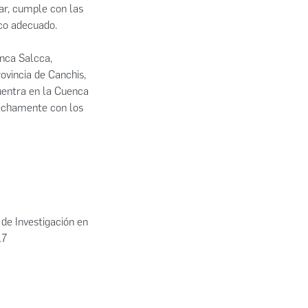
ar, cumple con las
ico adecuado.
enca Salcca,
ovincia de Canchis,
cuentra en la Cuenca
rechamente con los
de Investigación en
17