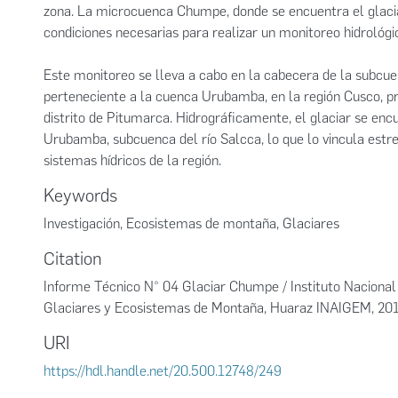
zona. La microcuenca Chumpe, donde se encuentra el glaci
condiciones necesarias para realizar un monitoreo hidrológ
Este monitoreo se lleva a cabo en la cabecera de la subcu
perteneciente a la cuenca Urubamba, en la región Cusco, pr
distrito de Pitumarca. Hidrográficamente, el glaciar se en
Urubamba, subcuenca del río Salcca, lo que lo vincula est
sistemas hídricos de la región.
Keywords
Investigación
,
Ecosistemas de montaña
,
Glaciares
Citation
Informe Técnico N° 04 Glaciar Chumpe / Instituto Nacional 
Glaciares y Ecosistemas de Montaña, Huaraz INAIGEM, 20
URI
https://hdl.handle.net/20.500.12748/249