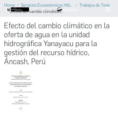
Home
Servicios Ecosistémicos Hídricos
Trabajos de Tesis
Efecto del cambio climático en la oferta de agua en la unidad hidrográfica Yanayacu para la gestión del recurso hídrico, Áncash, Perú
Efecto del cambio climático en la
oferta de agua en la unidad
hidrográfica Yanayacu para la
gestión del recurso hídrico,
Áncash, Perú