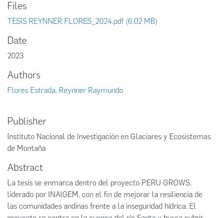
Files
TESIS REYNNER FLORES_2024.pdf
(6.02 MB)
Date
2023
Authors
Flores Estrada, Reynner Raymundo
Publisher
Instituto Nacional de Investigación en Glaciares y Ecosistemas
de Montaña
Abstract
La tesis se enmarca dentro del proyecto PERU GROWS,
liderado por INAIGEM, con el fin de mejorar la resiliencia de
las comunidades andinas frente a la inseguridad hídrica. El
proyecto se centra en la cuenca del río Santa y busca cubrir