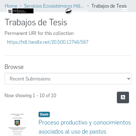
Home
Servicios Ecosistémicos Hídricos
Trabajos de Tesis
Trabajos de Tesis
Permanent URI for this collection
https://hdl.handle.net/20.500.12748/587
Browse
Recent Submissions
Now showing
1 - 10 of 10
Item
Proceso productivo y conocimientos
asociados al uso de pastos