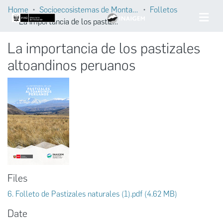
Home
Socioecosistemas de Montaña
Folletos
La importancia de los pastizales altoandinos peruanos
La importancia de los pastizales
altoandinos peruanos
Files
6. Folleto de Pastizales naturales (1).pdf
(4.62 MB)
Date