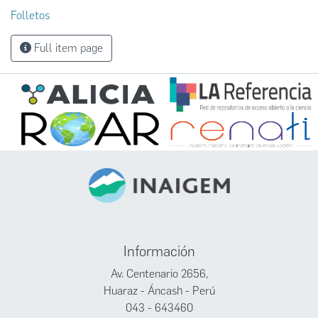
Folletos
Full item page
Información
Av. Centenario 2656,
Huaraz - Áncash - Perú
043 - 643460