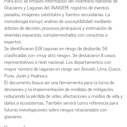
Para ello, se empleó información del Inventario Nacional de
Glaciares y Lagunas del INAIGEM, registros de eventos
pasados, imágenes satelitales y fuentes secundarias. La
metodología incluyó análisis de susceptibilidad mediante
árboles de decisión, procesos jerárquicos y estimación de
viviendas expuestas, complementados con consultas a
expertos.
Se identificaron 528 lagunas en riesgo de desborde, 58
clasificadas con «muy alto riesgo». Se destacaron 8 casos
representativos a nivel nacional. Los departamentos con
mayor número de lagunas en riesgo son Áncash, Lima, Cusco,
Puno, Junín y Huánuco.
El documento busca ser una herramienta para la toma de
decisiones y la implementación de medidas de mitigación,
reduciendo la pérdida de vidas, afectaciones a medios de vida y
daños a ecosistemas. También servirá como referencia para
futuras investigaciones sobre riesgos relacionados con
glaciares.