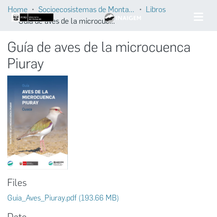
Home
Socioecosistemas de Montaña
Libros
Guía de aves de la microcuenca Piuray
Guía de aves de la microcuenca
Piuray
Files
Guia_Aves_Piuray.pdf
(193.66 MB)