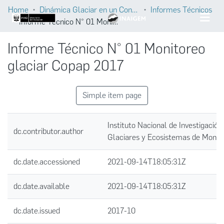
Home
Dinámica Glaciar en un Contexto de Cambio Climático
Informes Técnicos
Informe Técnico N° 01 Monitoreo glaciar Copap 2017
Informe Técnico N° 01 Monitoreo
glaciar Copap 2017
Simple item page
Instituto Nacional de Investigación
dc.contributor.author
Glaciares y Ecosistemas de Mont
dc.date.accessioned
2021-09-14T18:05:31Z
dc.date.available
2021-09-14T18:05:31Z
dc.date.issued
2017-10