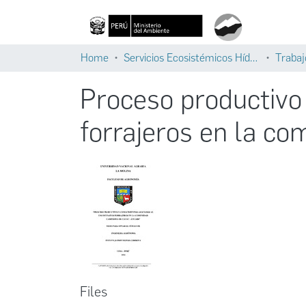
Home
Servicios Ecosistémicos Hídricos
Trabaj
Proceso productivo
forrajeros en la c
Files