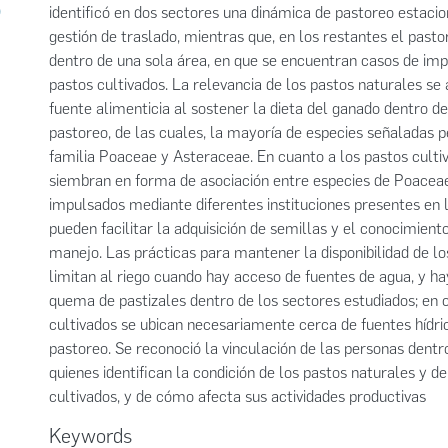
)
identificó en dos sectores una dinámica de pastoreo estacio
gestión de traslado, mientras que, en los restantes el pasto
dentro de una sola área, en que se encuentran casos de im
pastos cultivados. La relevancia de los pastos naturales s
fuente alimenticia al sostener la dieta del ganado dentro de
pastoreo, de las cuales, la mayoría de especies señaladas 
familia Poaceae y Asteraceae. En cuanto a los pastos cultiv
siembran en forma de asociación entre especies de Poacea
impulsados mediante diferentes instituciones presentes en
pueden facilitar la adquisición de semillas y el conocimient
manejo. Las prácticas para mantener la disponibilidad de lo
limitan al riego cuando hay acceso de fuentes de agua, y h
quema de pastizales dentro de los sectores estudiados; en 
cultivados se ubican necesariamente cerca de fuentes hídri
pastoreo. Se reconoció la vinculación de las personas dentr
quienes identifican la condición de los pastos naturales y de
cultivados, y de cómo afecta sus actividades productivas
Keywords