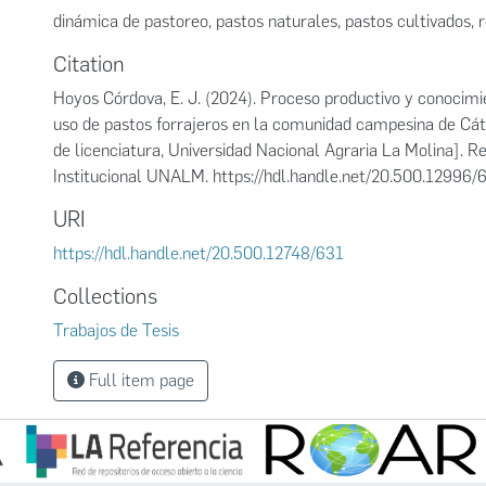
dinámica de pastoreo
,
pastos naturales
,
pastos cultivados
,
r
Citation
Hoyos Córdova, E. J. (2024). Proceso productivo y conocimi
uso de pastos forrajeros en la comunidad campesina de Cát
de licenciatura, Universidad Nacional Agraria La Molina]. Re
Institucional UNALM. https://hdl.handle.net/20.500.12996/
URI
https://hdl.handle.net/20.500.12748/631
Collections
Trabajos de Tesis
Full item page